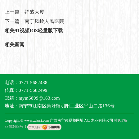
上一篇：
祥盛大厦
下一篇：
南宁凤岭人民医院
相关91视频IOS轻量版下载
相关新闻
电话：0771-5682488
传真：0771-5682499
邮箱：mym6899@163.com
地址：南宁市江南区吴圩镇明阳工业区平山二路136号
Copyright © www.zdaart.com 广西南宁91视频网址入口木业有限公司
桂ICP备
38493488号-1